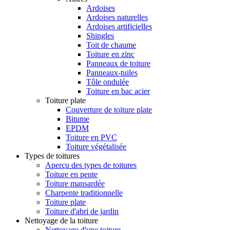
Ardoises
Ardoises naturelles
Ardoises artificielles
Shingles
Toit de chaume
Toiture en zinc
Panneaux de toiture
Panneaux-tuiles
Tôle ondulée
Toiture en bac acier
Toiture plate
Couverture de toiture plate
Bitume
EPDM
Toiture en PVC
Toiture végétalisée
Types de toitures
Aperçu des types de toitures
Toiture en pente
Toiture mansardée
Charpente traditionnelle
Toiture plate
Toiture d'abri de jardin
Nettoyage de la toiture
Nettoyage d'une toiture