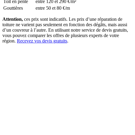
Toit en pente
entre 120 et 290 €/m²
Gouttières
entre 50 et 80 €/m
Attention,
ces prix sont indicatifs. Les prix d’une réparation de
toiture ne varient pas seulement en fonction des dégâts, mais aussi
d’un couvreur à l’autre. En utilisant notre service de devis gratuits,
vous pouvez comparer les offres de plusieurs experts de votre
région.
Recevez vos devis gratuits
.