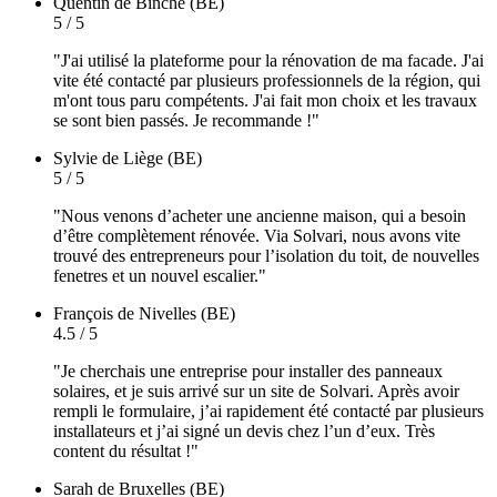
Quentin
de Binche (BE)
5 / 5
"J'ai utilisé la plateforme pour la rénovation de ma facade. J'ai
vite été contacté par plusieurs professionnels de la région, qui
m'ont tous paru compétents. J'ai fait mon choix et les travaux
se sont bien passés. Je recommande !"
Sylvie
de Liège (BE)
5 / 5
"Nous venons d’acheter une ancienne maison, qui a besoin
d’être complètement rénovée. Via Solvari, nous avons vite
trouvé des entrepreneurs pour l’isolation du toit, de nouvelles
fenetres et un nouvel escalier."
François
de Nivelles (BE)
4.5 / 5
"Je cherchais une entreprise pour installer des panneaux
solaires, et je suis arrivé sur un site de Solvari. Après avoir
rempli le formulaire, j’ai rapidement été contacté par plusieurs
installateurs et j’ai signé un devis chez l’un d’eux. Très
content du résultat !"
Sarah
de Bruxelles (BE)