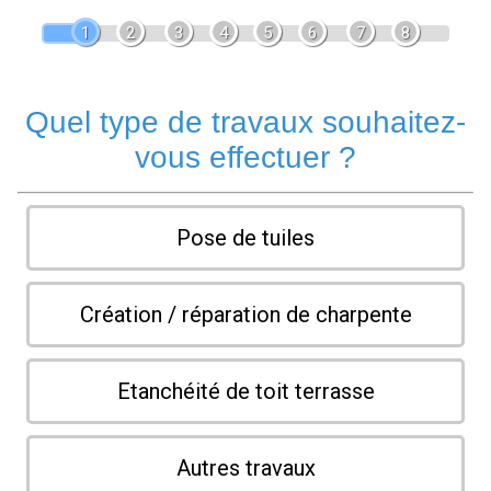
1
2
3
4
5
6
7
8
Quel type de travaux souhaitez-
vous effectuer ?
Pose de tuiles
Création / réparation de charpente
Etanchéité de toit terrasse
Autres travaux