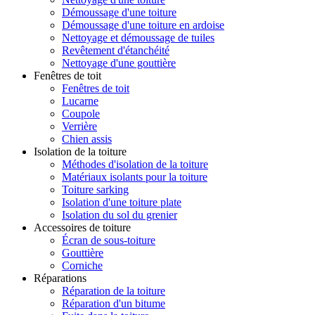
Démoussage d'une toiture
Démoussage d'une toiture en ardoise
Nettoyage et démoussage de tuiles
Revêtement d'étanchéité
Nettoyage d'une gouttière
Fenêtres de toit
Fenêtres de toit
Lucarne
Coupole
Verrière
Chien assis
Isolation de la toiture
Méthodes d'isolation de la toiture
Matériaux isolants pour la toiture
Toiture sarking
Isolation d'une toiture plate
Isolation du sol du grenier
Accessoires de toiture
Écran de sous-toiture
Gouttière
Corniche
Réparations
Réparation de la toiture
Réparation d'un bitume