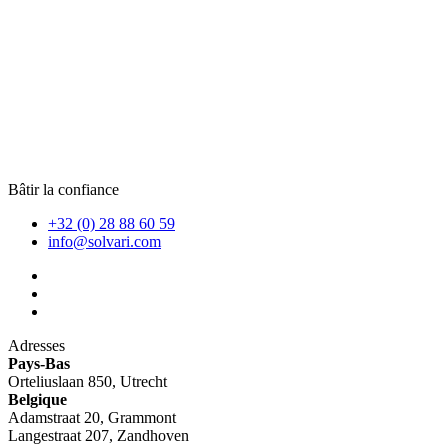
Bâtir la confiance
+32 (0) 28 88 60 59
info@solvari.com
Adresses
Pays-Bas
Orteliuslaan 850, Utrecht
Belgique
Adamstraat 20, Grammont
Langestraat 207, Zandhoven