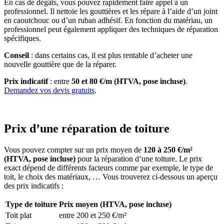
En cas de dégâts, vous pouvez rapidement faire appel à un
professionnel. Il nettoie les gouttières et les répare à l’aide d’un joint
en caoutchouc ou d’un ruban adhésif. En fonction du matériau, un
professionnel peut également appliquer des techniques de réparation
spécifiques.
Conseil
: dans certains cas, il est plus rentable d’acheter une
nouvelle gouttière que de la réparer.
Prix indicatif
: entre
50 et 80 €/m (HTVA, pose incluse)
.
Demandez vos devis gratuits
.
Prix d’une réparation de toiture
Vous pouvez compter sur un prix moyen de
120 à 250 €/m²
(HTVA, pose incluse)
pour la réparation d’une toiture. Le prix
exact dépend de différents facteurs comme par exemple, le type de
toit, le choix des matériaux, … Vous trouverez ci-dessous un aperçu
des prix indicatifs :
Type de toiture
Prix moyen (HTVA, pose incluse)
Toit plat
entre 200 et 250 €/m²