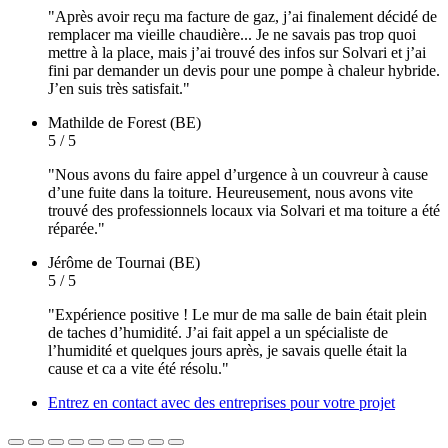
"Après avoir reçu ma facture de gaz, j’ai finalement décidé de
remplacer ma vieille chaudière... Je ne savais pas trop quoi
mettre à la place, mais j’ai trouvé des infos sur Solvari et j’ai
fini par demander un devis pour une pompe à chaleur hybride.
J’en suis très satisfait."
Mathilde
de Forest (BE)
5 / 5
"Nous avons du faire appel d’urgence à un couvreur à cause
d’une fuite dans la toiture. Heureusement, nous avons vite
trouvé des professionnels locaux via Solvari et ma toiture a été
réparée."
Jérôme
de Tournai (BE)
5 / 5
"Expérience positive ! Le mur de ma salle de bain était plein
de taches d’humidité. J’ai fait appel a un spécialiste de
l’humidité et quelques jours après, je savais quelle était la
cause et ca a vite été résolu."
Entrez en contact avec des entreprises pour votre projet