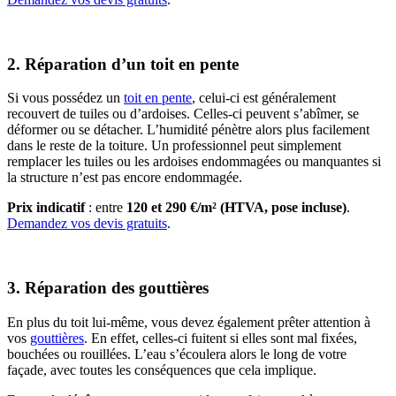
2. Réparation d’un toit en pente
Si vous possédez un
toit en pente
, celui-ci est généralement
recouvert de tuiles ou d’ardoises. Celles-ci peuvent s’abîmer, se
déformer ou se détacher. L’humidité pénètre alors plus facilement
dans le reste de la toiture. Un professionnel peut simplement
remplacer les tuiles ou les ardoises endommagées ou manquantes si
la structure n’est pas encore endommagée.
Prix indicatif
: entre
120 et 290 €/m² (HTVA, pose incluse)
.
Demandez vos devis gratuits
.
3. Réparation des gouttières
En plus du toit lui-même, vous devez également prêter attention à
vos
gouttières
. En effet, celles-ci fuitent si elles sont mal fixées,
bouchées ou rouillées. L’eau s’écoulera alors le long de votre
façade, avec toutes les conséquences que cela implique.