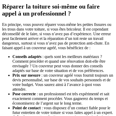
Réparer la toiture soi-même ou faire
appel à un professionnel ?
En principe, vous pouvez réparer vous-même les petites fissures ou
les trous dans votre toiture, si vous êtes bricoleur. Il est cependant
déconseillé de le faire, si vous n’avez pas d’expérience. Une erreur
peut facilement arriver et la réparation d’un toit reste un travail
dangereux, surtout si vous n’avez pas de protection anti-chute. En
faisant appel à un couvreur agréé, vous bénéficiez de :
Conseils adaptés
: quels sont les meilleurs matériaux ?
Comment procéder et quand une rénovation doit-elle être
envisagée ? Un couvreur peut vous donner des conseils
adaptés sur base de votre situation et de vos préférences.
Prix sur mesure
: un couvreur agréé vous fournit toujours un
devis personnalisé, sur base de vos souhaits personnels et de
votre budget. Vous saurez ainsi à l’avance à quoi vous
attendre.
Pose correcte
: un professionnel est très expérimenté et sait
exactement comment procéder. Vous gagnerez du temps et
économiserez de l’argent sur le long terme.
Point de contact
: vous disposez d’un contact fiable pour le
futur entretien de votre toiture si vous faites appel à un expert.