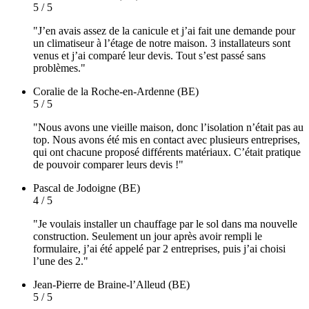
5 / 5
"J’en avais assez de la canicule et j’ai fait une demande pour
un climatiseur à l’étage de notre maison. 3 installateurs sont
venus et j’ai comparé leur devis. Tout s’est passé sans
problèmes."
Coralie
de la Roche-en-Ardenne (BE)
5 / 5
"Nous avons une vieille maison, donc l’isolation n’était pas au
top. Nous avons été mis en contact avec plusieurs entreprises,
qui ont chacune proposé différents matériaux. C’était pratique
de pouvoir comparer leurs devis !"
Pascal
de Jodoigne (BE)
4 / 5
"Je voulais installer un chauffage par le sol dans ma nouvelle
construction. Seulement un jour après avoir rempli le
formulaire, j’ai été appelé par 2 entreprises, puis j’ai choisi
l’une des 2."
Jean-Pierre
de Braine-l’Alleud (BE)
5 / 5